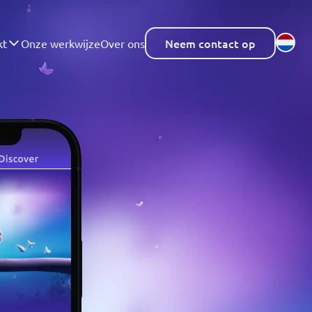
Neem contact op
kt
Onze werkwijze
Over ons