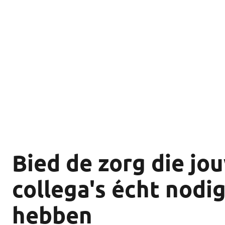
Bied de zorg die jo
collega's écht nodi
hebben